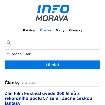
Katalog
Články
Mapy
Obrázky
Hledat
Články
464. strana
Zlín Film Festival uvede 300 filmů z
rekordního počtu 57 zemí. Začne českou
fantasy