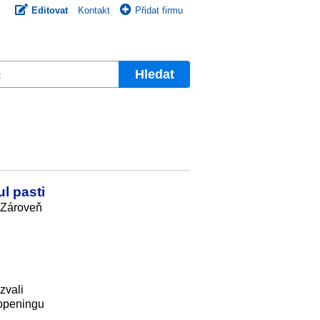
Editovat
Kontakt
Přidat firmu
Hledat
l pasti
. Zároveň
zvali
appeningu