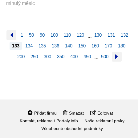
minulý měsíc
1
50
90
100
110
120
130
131
132
…
133
134
135
136
140
150
160
170
180
200
250
300
350
400
450
500
…
Přidat firmu
Smazat
Editovat
Kontakt, reklama / Portaly.info
Naše reklamní prvky
Všeobecné obchodní podmínky