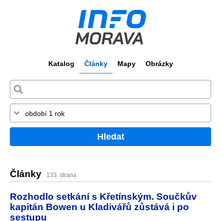
Katalog
Články
Mapy
Obrázky
Hledat
Články
133. strana
Rozhodlo setkání s Křetínským. Součkův
kapitán Bowen u Kladivářů zůstává i po
sestupu