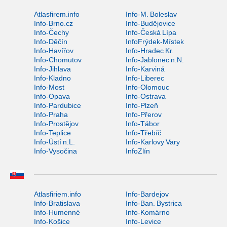
Atlasfirem.info
Info-M. Boleslav
Info-Brno.cz
Info-Budějovice
Info-Čechy
Info-Česká Lípa
Info-Děčín
InfoFrýdek-Místek
Info-Havířov
Info-Hradec Kr.
Info-Chomutov
Info-Jablonec n.N.
Info-Jihlava
Info-Karviná
Info-Kladno
Info-Liberec
Info-Most
Info-Olomouc
Info-Opava
Info-Ostrava
Info-Pardubice
Info-Plzeň
Info-Praha
Info-Přerov
Info-Prostějov
Info-Tábor
Info-Teplice
Info-Třebíč
Info-Ústí n.L.
Info-Karlovy Vary
Info-Vysočina
InfoZlín
Atlasfiriem.info
Info-Bardejov
Info-Bratislava
Info-Ban. Bystrica
Info-Humenné
Info-Komárno
Info-Košice
Info-Levice