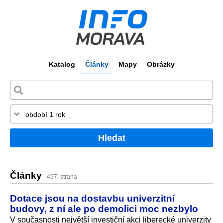
Katalog
Články
Mapy
Obrázky
Hledat
Články
497. strana
Dotace jsou na dostavbu univerzitní
budovy, z ní ale po demolici moc nezbylo
V současnosti největší investiční akci liberecké univerzity