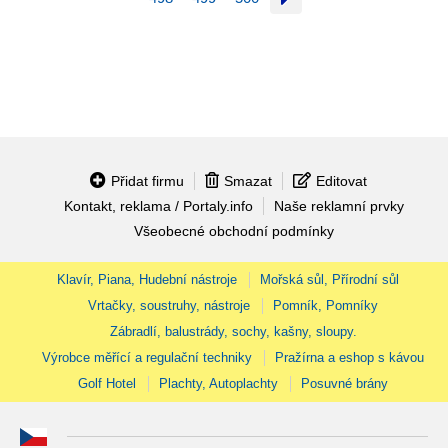
Přidat firmu
Smazat
Editovat
Kontakt, reklama / Portaly.info
Naše reklamní prvky
Všeobecné obchodní podmínky
Klavír, Piana, Hudební nástroje
Mořská sůl, Přírodní sůl
Vrtačky, soustruhy, nástroje
Pomník, Pomníky
Zábradlí, balustrády, sochy, kašny, sloupy.
Výrobce měřící a regulační techniky
Pražírna a eshop s kávou
Golf Hotel
Plachty, Autoplachty
Posuvné brány