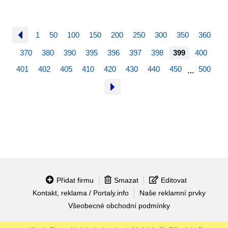
1
50
100
150
200
250
300
350
360
370
380
390
395
396
397
398
399
400
401
402
405
410
420
430
440
450
500
…
Přidat firmu
Smazat
Editovat
Kontakt, reklama / Portaly.info
Naše reklamní prvky
Všeobecné obchodní podmínky