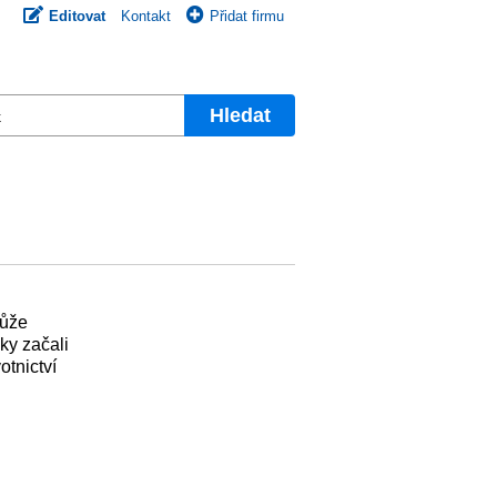
Editovat
Kontakt
Přidat firmu
Hledat
může
ky začali
otnictví