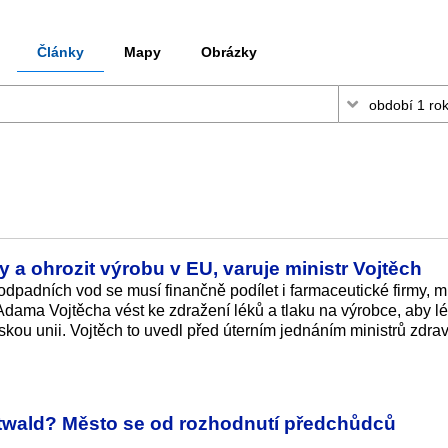
Články
Mapy
Obrázky
 a ohrozit výrobu v EU, varuje ministr Vojtěch
 odpadních vod se musí finančně podílet i farmaceutické firmy, 
Adama Vojtěcha vést ke zdražení léků a tlaku na výrobce, aby lé
kou unii. Vojtěch to uvedl před úterním jednáním ministrů zdrav
ttwald? Město se od rozhodnutí předchůdců