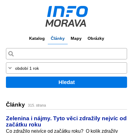
Katalog
Články
Mapy
Obrázky
Hledat
Články
315. strana
Zelenina i nájmy. Tyto věci zdražily nejvíc od
začátku roku
Co zdražilo nejvíce od začátku roku? O kolik zdražily