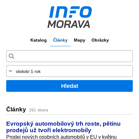
Katalog
Články
Mapy
Obrázky
Hledat
Články
292. strana
Evropský automobilový trh roste, pětinu
prodejů už tvoří elektromobily
Prodej nových osobních automobilů v EU v květnu