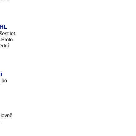
NHL
est let.
 Proto
lední
i
a po
hlavně
a