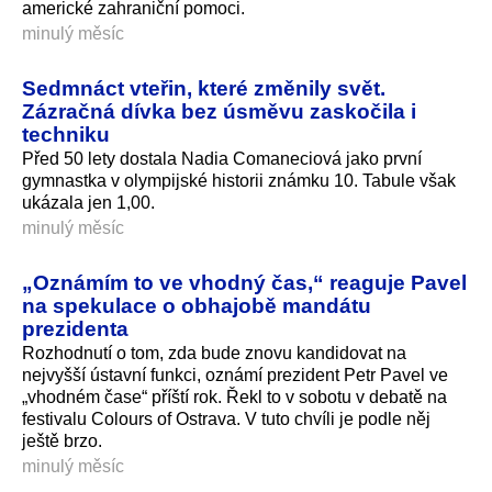
americké zahraniční pomoci.
minulý měsíc
Sedmnáct vteřin, které změnily svět.
Zázračná dívka bez úsměvu zaskočila i
techniku
Před 50 lety dostala Nadia Comaneciová jako první
gymnastka v olympijské historii známku 10. Tabule však
ukázala jen 1,00.
minulý měsíc
„Oznámím to ve vhodný čas,“ reaguje Pavel
na spekulace o obhajobě mandátu
prezidenta
Rozhodnutí o tom, zda bude znovu kandidovat na
nejvyšší ústavní funkci, oznámí prezident Petr Pavel ve
„vhodném čase“ příští rok. Řekl to v sobotu v debatě na
festivalu Colours of Ostrava. V tuto chvíli je podle něj
ještě brzo.
minulý měsíc