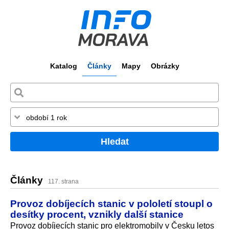
Katalog
Články
Mapy
Obrázky
Hledat
Články
117. strana
Provoz dobíjecích stanic v pololetí stoupl o
desítky procent, vznikly další stanice
Provoz dobíjecích stanic pro elektromobily v Česku letos